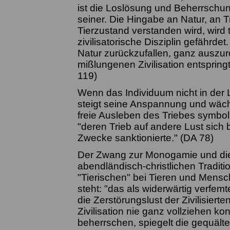
ist die Loslösung und Beherrsch
seiner. Die Hingabe an Natur, an T
Tierzustand verstanden wird, wird 
zivilisatorische Disziplin gefährde
Natur zurückzufallen, ganz auszuro
mißlungenen Zivilisation entspringt
119)
Wenn das Individuum nicht in der L
steigt seine Anspannung und wächst
freie Ausleben des Triebes symbol
"deren Trieb auf andere Lust sich b
Zwecke sanktionierte." (DA 78)
Der Zwang zur Monogamie und die T
abendländisch-christlichen Traditi
"Tierischen" bei Tieren und Mens
steht: "das als widerwärtig verfemt
die Zerstörungslust der Zivilisiert
Zivilisation nie ganz vollziehen k
beherrschen, spiegelt die gequäl