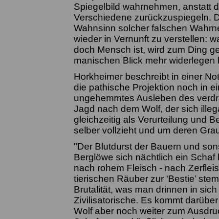
Spiegelbild wahrnehmen, anstatt 
Verschiedene zurückzuspiegeln. D
Wahnsinn solcher falschen Wahr
wieder in Vernunft zu verstellen:
doch Mensch ist, wird zum Ding g
manischen Blick mehr widerlegen 
Horkheimer beschreibt in einer N
die pathische Projektion noch in
ungehemmtes Ausleben des verdrän
Jagd nach dem Wolf, der sich illega
gleichzeitig als Verurteilung und B
selber vollzieht und um deren Gr
"Der Blutdurst der Bauern und sons
Berglöwe sich nächtlich ein Schaf 
nach rohem Fleisch - nach Zerflei
tierischen Räuber zur ‘Bestie’ ste
Brutalität, was man drinnen in sich
Zivilisatorische. Es kommt darübe
Wolf aber noch weiter zum Ausdru