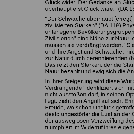
Glück wider. Der Gedanke an Glück
überhaupt erst Glück wäre." (DA 1
"Der Schwache überhaupt [erregt] 
zivilisierten Starken" (DA 119) Phys
unterlegene Bevölkerungsgruppen a
Zivilisierten" eine Nähe zur Natu
müssen sie verdrängt werden. "Sie
und ihre Angst und Schwäche, ihre
zur Natur durch perennierenden (b
Das reizt den Starken, der die Stä
Natur bezahlt und ewig sich die An
In ihrer Steigerung wird diese Wut
Verdrängende "identifiziert sich mi
nicht ausstoßen darf, in seinen Op
liegt, zieht den Angriff auf sich: 
Freude, wo schon Unglück getroffe
desto ungestörter die Lust an der 
der ausweglosen Verzweiflung des
triumphiert im Widerruf ihres eigene