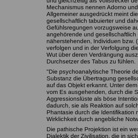
und gleichzeitig als Vollstrecker de
Mechanismus nennen Adorno und H
Allgemeiner ausgedrückt meint dies
gesellschaftlich tabuierter und da
Gefühlsregungen vorzugsweise auf 
angehörende und gesellschaftlich 
näherstehenden, Individuen bzw. (
verfolgen und in der Verfolgung d
Wut über deren Verdrängung auszu
Durchsetzer des Tabus zu fühlen.
"Die psychoanalytische Theorie de
Substanz die Übertragung gesellsc
auf das Objekt erkannt. Unter dem 
vom Es ausgehenden, durch die St
Aggressionslüste als böse Intentio
dadurch, sie als Reaktion auf solc
Phantasie durch die Identifikation
Wirklichkeit durch angebliche Notw
Die pathische Projektion ist ein we
Dialektik der Zivilisation, die in sic