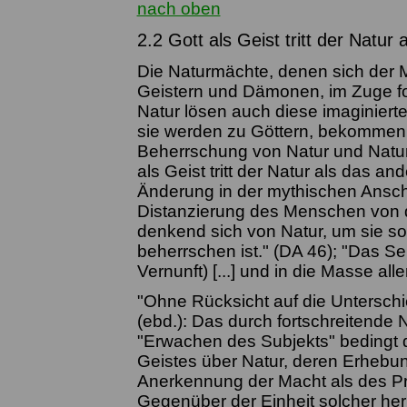
nach oben
2.2 Gott als Geist tritt der Natur
Die Naturmächte, denen sich der 
Geistern und Dämonen, im Zuge f
Natur lösen auch diese imaginiert
sie werden zu Göttern, bekommen 
Beherrschung von Natur und Naturm
als Geist tritt der Natur als das a
Änderung in der mythischen Anscha
Distanzierung des Menschen von d
denkend sich von Natur, um sie so v
beherrschen ist." (DA 46); "Das Sei
Vernunft) [...] und in die Masse al
"Ohne Rücksicht auf die Untersch
(ebd.): Das durch fortschreitende
"Erwachen des Subjekts" bedingt d
Geistes über Natur, deren Erhebung
Anerkennung der Macht als des Pri
Gegenüber der Einheit solcher her