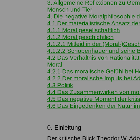
3. Allgemeine Reflexionen zu Ge
Mensch und Tier
4. Die negative Moralphilosophie d
4.1 Der materialistische Ansatz der
4.1.1 Moral gesellschaftlich
4.1.2 Moral geschichtlich
4.1.2.1 Mitleid in der (Moral-)Gesc
4.1.2.2 Schopenhauer und seine Be
4.2 Das Verhältnis von Rationalität 
Moral
4.2.1 Das moralische Gefühl bei 
4.2.2 Der moralische Impuls bei A
4.3 Politik
4.4 Das Zusammenwirken von mora
4.5 Das negative Moment der kriti
4.6 Das Eingedenken der Natur im
0. Einleitung
Der kritische Blick Theodor W. A