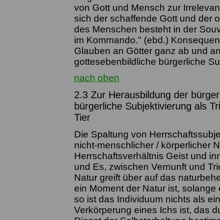
von Gott und Mensch zur Irrelevan
sich der schaffende Gott und der o
des Menschen besteht in der Souve
im Kommando." (ebd.) Konsequente
Glauben an Götter ganz ab und an 
gottesebenbildliche bürgerliche Sub
nach oben
2.3 Zur Herausbildung der bürgerli
bürgerliche Subjektivierung als
Tier
Die Spaltung von Herrschaftssubjek
nicht-menschlicher / körperlicher N
Herrschaftsverhältnis Geist und inn
und Es, zwischen Vernunft und Trie
Natur greift über auf das naturbeh
ein Moment der Natur ist, solange 
so ist das Individuum nichts als e
Verkörperung eines Ichs ist, das d