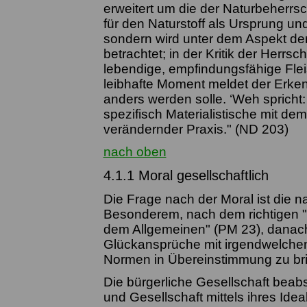
erweitert um die der Naturbeherrsc
für den Naturstoff als Ursprung u
sondern wird unter dem Aspekt der
betrachtet; in der Kritik der Herrs
lebendige, empfindungsfähige Fle
leibhafte Moment meldet der Erken
anders werden solle. ‘Weh spricht:
spezifisch Materialistische mit dem 
verändernder Praxis." (ND 203)
nach oben
4.1.1 Moral gesellschaftlich
Die Frage nach der Moral ist die
Besonderem, nach dem richtigen "
dem Allgemeinen" (PM 23), danach,
Glückansprüche mit irgendwelchen 
Normen in Übereinstimmung zu bri
Die bürgerliche Gesellschaft beab
und Gesellschaft mittels ihres Idea