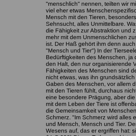
"menschlich" nennen, teilten wir 
viel eher etwas Menschenspezifisc
Mensch mit den Tieren, besonders 
Sehnsucht, alles Unmittelbare. Was
die Fähigkeit zur Abstraktion und z
mehr mit dem Unmenschlichen zus
ist. Der Haß gehört ihm denn auch
"Mensch und Tier") In der Tierseel
Bedürftigkeiten des Menschen, ja
den Halt, den nur organisierende V
Fähigkeiten des Menschen sind de
nicht etwas, was ihn grundsätzlich
Gaben des Menschen, vor allem die
mit den Tieren fühlt, durchaus ni
eine besondere Prägung, aber die
mit dem Leben der Tiere ist offen
die Gemeinsamkeit von Menschen u
Schmerz. "Im Schmerz wird alles e
und Mensch, Mensch und Tier. De
Wesens auf, das er ergriffen hat: 