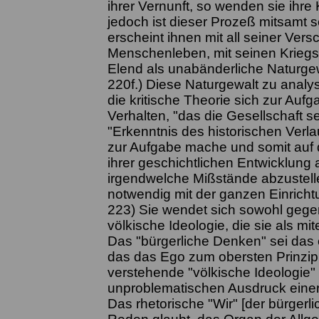
ihrer Vernunft, so wenden sie ihre
jedoch ist dieser Prozeß mitsamt s
erscheint ihnen mit all seiner Ver
Menschenleben, mit seinen Krieg
Elend als unabänderliche Naturgew
220f.) Diese Naturgewalt zu anal
die kritische Theorie sich zur Aufg
Verhalten, "das die Gesellschaft s
"Erkenntnis des historischen Verla
zur Aufgabe mache und somit auf die
ihrer geschichtlichen Entwicklung ab
irgendwelche Mißstände abzustelle
notwendig mit der ganzen Einricht
223) Sie wendet sich sowohl gege
völkische Ideologie, die sie als mi
Das "bürgerliche Denken" sei das
das das Ego zum obersten Prinzip
verstehende "völkische Ideologie" 
unproblematischen Ausdruck einer 
Das rhetorische "Wir" [der bürgerl