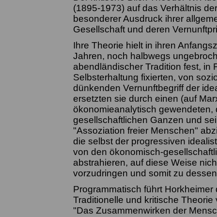
(1895-1973) auf das Verhältnis der
besonderer Ausdruck ihrer allgeme
Gesellschaft und deren Vernunftpri
Ihre Theorie hielt in ihren Anfangs
Jahren, noch halbwegs ungebroche
abendländischer Tradition fest, in 
Selbsterhaltung fixierten, von so
dünkenden Vernunftbegriff der idea
ersetzten sie durch einen (auf Mar
ökonomieanalytisch gewendeten, de
gesellschaftlichen Ganzen und sei
"Assoziation freier Menschen" abzi
die selbst der progressiven ideal
von den ökonomisch-gesellschaftli
abstrahieren, auf diese Weise nich
vorzudringen und somit zu dessen 
Programmatisch führt Horkheimer 
Traditionelle und kritische Theorie
"Das Zusammenwirken der Menschen