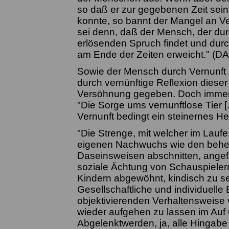
so daß er zur gegebenen Zeit sein
konnte, so bannt der Mangel an Ver
sei denn, daß der Mensch, der dur
erlösenden Spruch findet und durc
am Ende der Zeiten erweicht." (DA
Sowie der Mensch durch Vernunft L
durch vernünftige Reflexion dieser
Versöhnung gegeben. Doch immer 
"Die Sorge ums vernunftlose Tier [.
Vernunft bedingt ein steinernes H
"Die Strenge, mit welcher im Lauf
eigenen Nachwuchs wie den beher
Daseinsweisen abschnitten, angefa
soziale Ächtung von Schauspieler
Kindern abgewöhnt, kindisch zu sein
Gesellschaftliche und individuelle
objektivierenden Verhaltensweise 
wieder aufgehen zu lassen im Auf
Abgelenktwerden, ja, alle Hingabe 