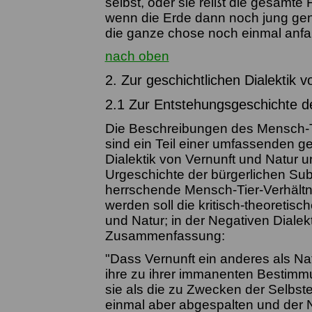
selbst, oder sie reißt die gesamte
wenn die Erde dann noch jung genug
die ganze chose noch einmal anfa
nach oben
2. Zur geschichtlichen Dialektik 
2.1 Zur Entstehungsgeschichte 
Die Beschreibungen des Mensch-Tie
sind ein Teil einer umfassenden g
Dialektik von Vernunft und Natu
Urgeschichte der bürgerlichen Subje
herrschende Mensch-Tier-Verhältni
werden soll die kritisch-theoretisc
und Natur; in der Negativen Dialekt
Zusammenfassung:
"Dass Vernunft ein anderes als Nat
ihre zu ihrer immanenten Bestimm
sie als die zu Zwecken der Selbst
einmal aber abgespalten und der Na