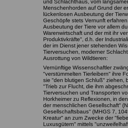
und Schlachthaus, vom langsamen 
Menschenhorden auf Grund der ers
lückenlosen Ausbeutung der Tierwe
Geschöpfe stets Vernunft erfahren.
Ausbeutung der Tiere vor allem du
Warenwirtschaft und der mit ihr v
Produktivkräfte", d.h. der Industr
der im Dienst jener stehenden Wiss
Tierversuchen, moderner Schlacht
Ausrottung von Wildtieren:
Vernünftige Wissenschaftler zwäng
"verstümmelten Tierleibern" ihre 
sie "den blutigen Schluß" ziehen, 
"Trieb zur Flucht, die ihm abgesch
Tierversuchen und Transporten vo
Horkheimer zu Reflexionen, in denen
der menschlichen Gesellschaft" (N
Gesellschaftsbaus" (MHGS 7, 104ff.
Kreatur" an zum Zwecke der "fieber
Luxusgütern" mittels "unzweifelhaft