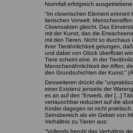
Normfall erfolgreich ausgetriebene
"Im clownischen Element erinnert K
tierischen Vorwelt. Menschenaffe
Clownsakten gleicht. Das Einverst
mit der Kunst, das die Erwachsene
mit den Tieren. Nicht so durchaus
ihrer Tierähnlichkeit gelungen, da
und dabei von Glück überflutet wir
Tiere scheint eine. In der Tierähnl
Menschenähnlichkeit der Affen; die
den Grundschichten der Kunst." (Ä
Desweiteren drückt die "unpraktisc
einer Existenz jenseits der Waren
es an auf den "Erwerb, der [...] Tä
vertauschbar reduziert auf die abst
Kinder dagegen ist nicht praktisc
Seinsbereich als ein Gebiet von Mit
Verhältnis zu Tieren aus:
"Vollends beruht das Verhältnis de