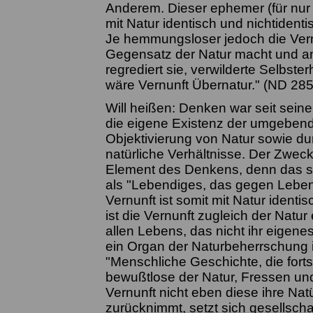
Anderem. Dieser ephemer (für nur ku
mit Natur identisch und nichtidenti
Je hemmungsloser jedoch die Vernu
Gegensatz der Natur macht und an 
regrediert sie, verwilderte Selbster
wäre Vernunft Übernatur." (ND 285
Will heißen: Denken war seit sei
die eigene Existenz der umgeben
Objektivierung von Natur sowie d
natürliche Verhältnisse. Der Zweck
Element des Denkens, denn das sel
als "Lebendiges, das gegen Leben
Vernunft ist somit mit Natur identis
ist die Vernunft zugleich der Natu
allen Lebens, das nicht ihr eigenes 
ein Organ der Naturbeherrschung is
"Menschliche Geschichte, die forts
bewußtlose der Natur, Fressen un
Vernunft nicht eben diese ihre Natür
zurücknimmt, setzt sich gesellscha