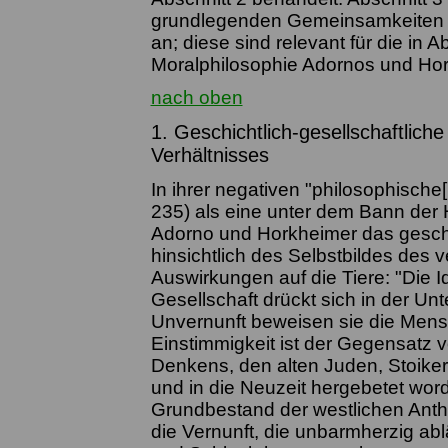
grundlegenden Gemeinsamkeiten 
an; diese sind relevant für die in 
Moralphilosophie Adornos und Ho
nach oben
1. Geschichtlich-gesellschaftlic
Verhältnisses
In ihrer negativen "philosophische
235) als eine unter dem Bann der 
Adorno und Horkheimer das geschi
hinsichtlich des Selbstbildes des
Auswirkungen auf die Tiere: "Die
Gesellschaft drückt sich in der Un
Unvernunft beweisen sie die Mensc
Einstimmigkeit ist der Gegensatz 
Denkens, den alten Juden, Stoiker
und in die Neuzeit hergebetet wor
Grundbestand der westlichen Anth
die Vernunft, die unbarmherzig abl