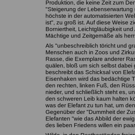
Produktion, die keine Zeit zum De
"Steigerung der Lebenserwartung 
höchste in der automatisierten We
ist", zu groß ist. Auf diese Weise 
Borniertheit, Leichtgläubigkeit un
Mächtige und Zeitgemäße als her
Als "unbeschreiblich töricht und 
Menschen auch in Zoos und Zirkus
Rasse, die Exemplare anderer Ras
quälen, bloß um sich selbst dabe
beschreibt das Schicksal von Elefa
Eisenhaken wird das bedächtige T
den rechten, linken Fuß, den Rüsse
nieder, und schließlich steht es, u
den schweren Leib kaum halten kön
was der Elefant zu tun hat, um de
Gegenüber der "Dummheit der Zus
Elefanten "wie das Abbild der ewig
des lieben Friedens willen ein paa