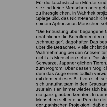
Für die faschistischen Mörder sind
sie sind keine Menschen oder gehö
zu ihresgleichen. In Wahrheit projiz
Spiegelbild, das Nicht-Menschliche
seinem Aphorismus Menschen seh
"Die Entrüstung über begangene G
unähnlicher die Betroffenen den no
‚schmutziger‘, dagohafter. Das bes
über die Betrachter. Vielleicht ist
Wahrnehmung bei den Antisemiten 
nicht als Menschen sehen. Die st
Schwarze, Japaner glichen Tieren, 
zum Pogrom. Über dessen Möglichk
dem das Auge eines tödlich verwund
mit dem er dieses Bild von sich schie
sich unaufhaltsam in den Grausam
‚Nur ein Tier‘ immer wieder sich b
nie ganz glauben konnten. In der r
Menschen selber eine Parodie der 
der ‚pathischen Projektion‘, daß 