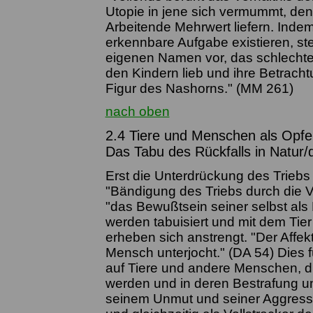
Utopie in jene sich vermummt, den
Arbeitende Mehrwert liefern. Ind
erkennbare Aufgabe existieren, st
eigenen Namen vor, das schlechte
den Kindern lieb und ihre Betracht
Figur des Nashorns." (MM 261)
nach oben
2.4 Tiere und Menschen als Opfer
Das Tabu des Rückfalls in Natur/
Erst die Unterdrückung des Triebs
"Bändigung des Triebs durch die V
"das Bewußtsein seiner selbst als 
werden tabuisiert und mit dem Tier
erheben sich anstrengt. "Der Affek
Mensch unterjocht." (DA 54) Dies f
auf Tiere und andere Menschen, die
werden und in deren Bestrafung u
seinem Unmut und seiner Aggressi