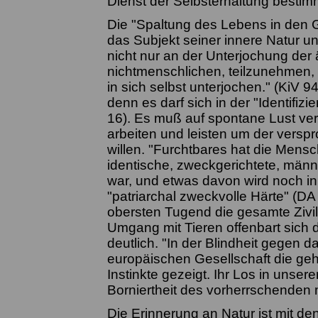
Dienst der Selbsterhaltung bestimm
Die "Spaltung des Lebens in den 
das Subjekt seiner innere Natur un
nicht nur an der Unterjochung der
nichtmenschlichen, teilzunehmen, 
in sich selbst unterjochen." (KiV
denn es darf sich in der "Identifiz
16). Es muß auf spontane Lust ve
arbeiten und leisten um der verspr
willen. "Furchtbares hat die Mensc
identische, zweckgerichtete, män
war, und etwas davon wird noch in 
"patriarchal zweckvolle Härte" (DA
obersten Tugend die gesamte Zivili
Umgang mit Tieren offenbart sich
deutlich. "In der Blindheit gegen d
europäischen Gesellschaft die geh
Instinkte gezeigt. Ihr Los in unsere
Borniertheit des vorherrschenden 
Die Erinnerung an Natur ist mit de