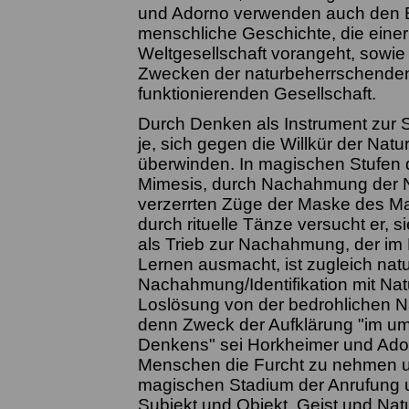
und Adorno verwenden auch den Beg
menschliche Geschichte, die einer
Weltgesellschaft vorangeht, sowie 
Zwecken der naturbeherrschenden 
funktionierenden Gesellschaft.
Durch Denken als Instrument zur S
je, sich gegen die Willkür der Natu
überwinden. In magischen Stufen 
Mimesis, durch Nachahmung der Na
verzerrten Züge der Maske des Ma
durch rituelle Tänze versucht er, 
als Trieb zur Nachahmung, der im
Lernen ausmacht, ist zugleich natu
Nachahmung/Identifikation mit Nat
Loslösung von der bedrohlichen N
denn Zweck der Aufklärung "im um
Denkens" sei Horkheimer und Adorn
Menschen die Furcht zu nehmen un
magischen Stadium der Anrufung
Subjekt und Objekt, Geist und Natu