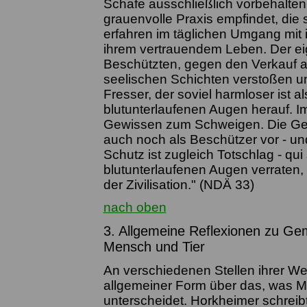
Schafe ausschließlich vorbehalten 
grauenvolle Praxis empfindet, die s
erfahren im täglichen Umgang mit 
ihrem vertrauendem Leben. Der e
Beschützten, gegen den Verkauf an 
seelischen Schichten verstoßen un
Fresser, der soviel harmloser ist al
blutunterlaufenen Augen herauf. 
Gewissen zum Schweigen. Die Gele
auch noch als Beschützer vor - un
Schutz ist zugleich Totschlag - qui 
blutunterlaufenen Augen verraten, 
der Zivilisation." (NDÄ 33)
nach oben
3. Allgemeine Reflexionen zu G
Mensch und Tier
An verschiedenen Stellen ihrer W
allgemeiner Form über das, was M
unterscheidet. Horkheimer schreib