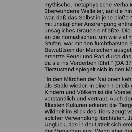
mythische, metaphysische Verhalt
überwundene Weltalter, auf die h
war, daß das Selbst in jene bloße
mit unsäglicher Anstrengung entfr
unsägliches Grauen einflößte. Die
an die nomadischen, um wie viel me
Stufen, war mit den furchtbarsten
Bewußtsein der Menschen ausgebr
ersetzte Feuer und Rad durch das St
da sie ins Verderben führt." (DA 3
Tierzustand spiegelt sich in den 
"In den Märchen der Nationen keh
als Strafe wieder. In einen Tierlei
Kindern und Völkern ist die Vorst
verständlich und vertraut. Auch d
ältesten Kulturen erkennt die Tier
Wildheit im Blick des Tiers zeugt
solcher Verwandlung fürchteten. J
Unglück, das in der Urzeit sich er
der Menschen aus. Wenn aber dem 