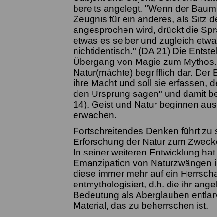
bereits angelegt. "Wenn der Baum
Zeugnis für ein anderes, als Sitz
angesprochen wird, drückt die Sp
etwas es selber und zugleich etwas
nichtidentisch." (DA 21) Die Entst
Übergang von Magie zum Mythos. D
Natur(mächte) begrifflich dar. Der B
ihre Macht und soll sie erfassen, 
den Ursprung sagen" und damit bere
14). Geist und Natur beginnen aus
erwachen.
Fortschreitendes Denken führt zu 
Erforschung der Natur zum Zweck
In seiner weiteren Entwicklung ha
Emanzipation von Naturzwängen im
diese immer mehr auf ein Herrschaf
entmythologisiert, d.h. die ihr an
Bedeutung als Aberglauben entlarvt
Material, das zu beherrschen ist.