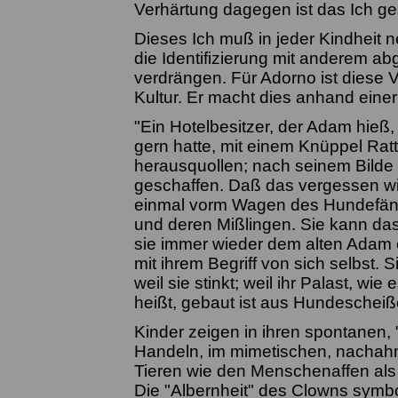
Verhärtung dagegen ist das Ich g
Dieses Ich muß in jeder Kindheit
die Identifizierung mit anderem 
verdrängen. Für Adorno ist diese 
Kultur. Er macht dies anhand einer
"Ein Hotelbesitzer, der Adam hieß
gern hatte, mit einem Knüppel Rat
herausquollen; nach seinem Bilde
geschaffen. Daß das vergessen wi
einmal vorm Wagen des Hundefänge
und deren Mißlingen. Sie kann das
sie immer wieder dem alten Adam e
mit ihrem Begriff von sich selbst. 
weil sie stinkt; weil ihr Palast, wi
heißt, gebaut ist aus Hundescheiß
Kinder zeigen in ihren spontanen, 
Handeln, im mimetischen, nacha
Tieren wie den Menschenaffen als
Die "Albernheit" des Clowns symbo