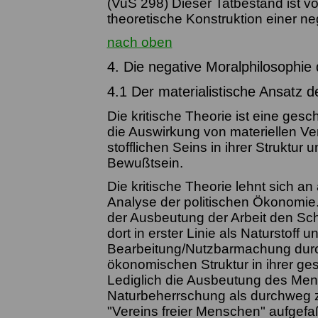
(VuS 298) Dieser Tatbestand ist vo
theoretische Konstruktion einer ne
nach oben
4. Die negative Moralphilosophie 
4.1 Der materialistische Ansatz d
Die kritische Theorie ist eine gesch
die Auswirkung von materiellen Ver
stofflichen Seins in ihrer Struktur
Bewußtsein.
Die kritische Theorie lehnt sich an
Analyse der politischen Ökonomie. 
der Ausbeutung der Arbeit den Sch
dort in erster Linie als Naturstoff
Bearbeitung/Nutzbarmachung durc
ökonomischen Struktur in ihrer ges
Lediglich die Ausbeutung des Mensc
Naturbeherrschung als durchweg z
"Vereins freier Menschen" aufgefaßt